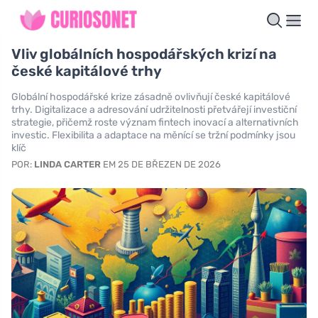
Vliv globálních hospodářských krizí na
české kapitálové trhy
Globální hospodářské krize zásadně ovlivňují české kapitálové
trhy. Digitalizace a adresování udržitelnosti přetvářejí investiční
strategie, přičemž roste význam fintech inovací a alternativních
investic. Flexibilita a adaptace na měnící se tržní podmínky jsou
klíč
POR:
LINDA CARTER
EM 25 DE BŘEZEN DE 2026