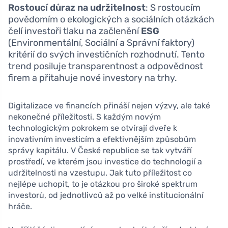
Rostoucí důraz na udržitelnost
: S rostoucím
povědomím o ekologických a sociálních otázkách
čelí investoři tlaku na začlenění
ESG
(Environmentální, Sociální a Správní faktory)
kritérií do svých investičních rozhodnutí. Tento
trend posiluje transparentnost a odpovědnost
firem a přitahuje nové investory na trhy.
Digitalizace ve financích přináší nejen výzvy, ale také
nekonečné příležitosti. S každým novým
technologickým pokrokem se otvírají dveře k
inovativním investicím a efektivnějším způsobům
správy kapitálu. V České republice se tak vytváří
prostředí, ve kterém jsou investice do technologií a
udržitelnosti na vzestupu. Jak tuto příležitost co
nejlépe uchopit, to je otázkou pro široké spektrum
investorů, od jednotlivců až po velké institucionální
hráče.