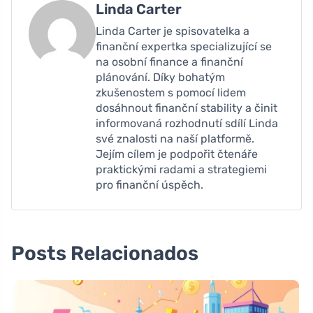
Linda Carter
Linda Carter je spisovatelka a
finanční expertka specializující se
na osobní finance a finanční
plánování. Díky bohatým
zkušenostem s pomocí lidem
dosáhnout finanční stability a činit
informovaná rozhodnutí sdílí Linda
své znalosti na naší platformě.
Jejím cílem je podpořit čtenáře
praktickými radami a strategiemi
pro finanční úspěch.
Posts Relacionados