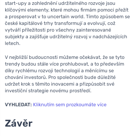
start-upy a zohlednění udržitelného rozvoje jsou
klíčovými elementy, které mohou firmám pomoci přežít
a prosperovat v to uncertain world. Tímto způsobem se
české kapitálové trhy transformují a evolvují, což
vytváří příležitosti pro všechny zainteresované
subjekty a zajišťuje udržitelný rozvoj v nadcházejících
letech.
V nejbližší budoucnosti můžeme očekávat, že se tyto
trendy budou stále více prohlubovat, a to především
díky rychlému rozvoji technologií a měnícímu se
chování investorů. Pro společnosti bude důležité
udržet krok s těmito inovacemi a přizpůsobit své
investiční strategie novému prostředí.
VYHLEDAT:
Kliknutím sem prozkoumáte více
Závěr