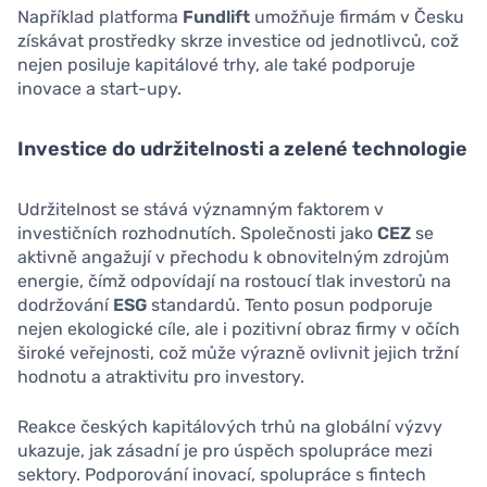
Například platforma
Fundlift
umožňuje firmám v Česku
získávat prostředky skrze investice od jednotlivců, což
nejen posiluje kapitálové trhy, ale také podporuje
inovace a start-upy.
Investice do udržitelnosti a zelené technologie
Udržitelnost se stává významným faktorem v
investičních rozhodnutích. Společnosti jako
CEZ
se
aktivně angažují v přechodu k obnovitelným zdrojům
energie, čímž odpovídají na rostoucí tlak investorů na
dodržování
ESG
standardů. Tento posun podporuje
nejen ekologické cíle, ale i pozitivní obraz firmy v očích
široké veřejnosti, což může výrazně ovlivnit jejich tržní
hodnotu a atraktivitu pro investory.
Reakce českých kapitálových trhů na globální výzvy
ukazuje, jak zásadní je pro úspěch spolupráce mezi
sektory. Podporování inovací, spolupráce s fintech