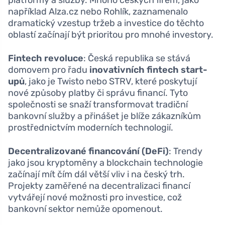
například Alza.cz nebo Rohlík, zaznamenalo
dramatický vzestup tržeb a investice do těchto
oblastí začínají být prioritou pro mnohé investory.
Fintech revoluce
: Česká republika se stává
domovem pro řadu
inovativních fintech start-
upů
, jako je Twisto nebo STRV, které poskytují
nové způsoby platby či správu financí. Tyto
společnosti se snaží transformovat tradiční
bankovní služby a přinášet je blíže zákazníkům
prostřednictvím moderních technologií.
Decentralizované financování (DeFi)
: Trendy
jako jsou kryptoměny a blockchain technologie
začínají mít čím dál větší vliv i na český trh.
Projekty zaměřené na decentralizaci financí
vytvářejí nové možnosti pro investice, což
bankovní sektor nemůže opomenout.