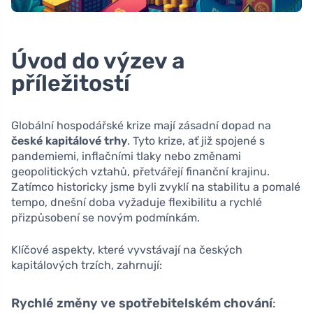
Úvod do výzev a
příležitostí
Globální hospodářské krize mají zásadní dopad na
české kapitálové trhy
. Tyto krize, ať již spojené s
pandemiemi, inflačními tlaky nebo změnami
geopolitických vztahů, přetvářejí finanční krajinu.
Zatímco historicky jsme byli zvyklí na stabilitu a pomalé
tempo, dnešní doba vyžaduje flexibilitu a rychlé
přizpůsobení se novým podmínkám.
Klíčové aspekty, které vyvstávají na českých
kapitálových trzích, zahrnují:
Rychlé změny ve spotřebitelském chování
: