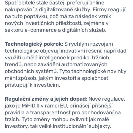
Spotřebitelé stále častěji preferují online
nakupování a digitalizované služby. Firmy reagují
na tuto poptávku, což má za následek vznik
nových investičních příležitostí, zejména v
sektoru e-commerce a digitálních služeb.
Technologický pokrok
: S rychlým rozvojem
technologií se objevují inovativní řešení, například
využití umělé inteligence k predikci tržních
trendů, nebo zavádění automatizovaných
obchodních systémů. Tyto technologické novinky
mění způsob, jakým investoři a společnosti
přistupují k investicím.
Regulační změny a jejich dopad
: Nové regulace,
jako je MiFID II v rámci EU, přinášejí přísnější
pravidla a transparentnost pro obchodování na
trzích. Tyto změny mohou ovlivnit jak malé
investory, tak velké institucionální subjekty.