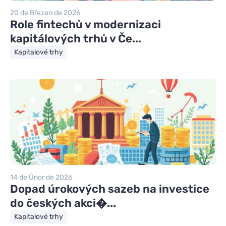
20 de Březen de 2026
Role fintechů v modernizaci
kapitálových trhů v Če...
Kapitalové trhy
14 de Únor de 2026
Dopad úrokových sazeb na investice
do českých akci�...
Kapitalové trhy