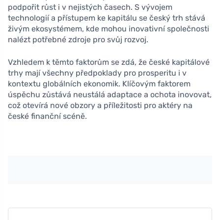
podpořit růst i v nejistých časech. S vývojem
technologií a přístupem ke kapitálu se český trh stává
živým ekosystémem, kde mohou inovativní společnosti
nalézt potřebné zdroje pro svůj rozvoj.
Vzhledem k těmto faktorům se zdá, že české kapitálové
trhy mají všechny předpoklady pro prosperitu i v
kontextu globálních ekonomik. Klíčovým faktorem
úspěchu zůstává neustálá adaptace a ochota inovovat,
což otevírá nové obzory a příležitosti pro aktéry na
české finanční scéně.