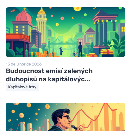
13 de Únor de 2026
Budoucnost emisí zelených
dluhopisů na kapitálovýc...
Kapitalové trhy