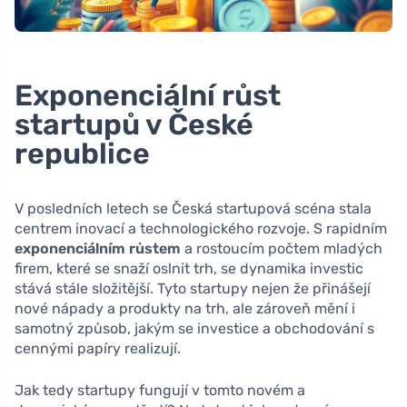
Exponenciální růst
startupů v České
republice
V posledních letech se Česká startupová scéna stala
centrem inovací a technologického rozvoje. S rapidním
exponenciálním růstem
a rostoucím počtem mladých
firem, které se snaží oslnit trh, se dynamika investic
stává stále složitější. Tyto startupy nejen že přinášejí
nové nápady a produkty na trh, ale zároveň mění i
samotný způsob, jakým se investice a obchodování s
cennými papíry realizují.
Jak tedy startupy fungují v tomto novém a