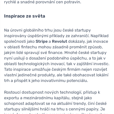
rychlé a snadné porovnání cen potravin.
Inspirace ze světa
Na úrovni globálního trhu jsou české startupy
inspirovány úspěšnými příklady ze zahraničí. Například
společnosti jako
Stripe
a
Revolut
dokázaly, jak inovace
v oblasti fintechu mohou zásadně proměnit způsob,
jakým lidé spravují své finance. Mnohé české startupy
nyní usilují o dosažení podobného úspěchu, a to jak v
oblasti technologických inovací, tak v zajištění investic.
Tato inspirace umožňuje českým firmám nejen rozvíjet
vlastní jedinečné produkty, ale také obohacovat lokální
trh a přispět k jeho inovativnímu potenciálu.
Rostoucí dostupnost nových technologií, přístup k
exportu a mezinárodnímu kapitálu, stejně jako
schopnost adaptovat se na aktuální trendy, činí české
startupy silnějšími hráči na trhu s cennými papíry. Je