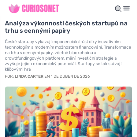
Analýza výkonnosti českých startupů na
trhu s cennými papíry
České startupy vykazují exponenciální růst díky inovativním
technologiím a moderním možnostem financování. Transformace
na trhu s cennými papíry, včetně blockchainu a
crowdfundingových platforem, mění investiční strategie a
zvyšuje jejich ekonomický potenciál. Startupy se tak stávají
klíčovými hrá
POR:
LINDA CARTER
EM 1 DE DUBEN DE 2026