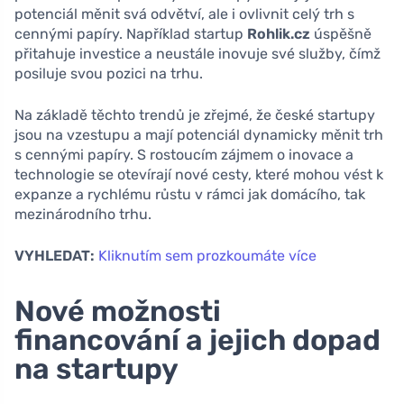
potenciál měnit svá odvětví, ale i ovlivnit celý trh s
cennými papíry. Například startup
Rohlik.cz
úspěšně
přitahuje investice a neustále inovuje své služby, čímž
posiluje svou pozici na trhu.
Na základě těchto trendů je zřejmé, že české startupy
jsou na vzestupu a mají potenciál dynamicky měnit trh
s cennými papíry. S rostoucím zájmem o inovace a
technologie se otevírají nové cesty, které mohou vést k
expanze a rychlému růstu v rámci jak domácího, tak
mezinárodního trhu.
VYHLEDAT:
Kliknutím sem prozkoumáte více
Nové možnosti
financování a jejich dopad
na startupy