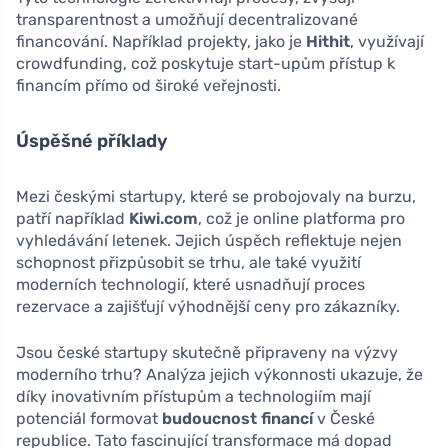
transparentnost a umožňují decentralizované
financování. Například projekty, jako je
Hithit
, využívají
crowdfunding, což poskytuje start-upům přístup k
financím přímo od široké veřejnosti.
Úspěšné příklady
Mezi českými startupy, které se probojovaly na burzu,
patří například
Kiwi.com
, což je online platforma pro
vyhledávání letenek. Jejich úspěch reflektuje nejen
schopnost přizpůsobit se trhu, ale také využití
moderních technologií, které usnadňují proces
rezervace a zajišťují výhodnější ceny pro zákazníky.
Jsou české startupy skutečně připraveny na výzvy
moderního trhu? Analýza jejich výkonnosti ukazuje, že
díky inovativním přístupům a technologiím mají
potenciál formovat
budoucnost financí
v České
republice. Tato fascinující transformace má dopad