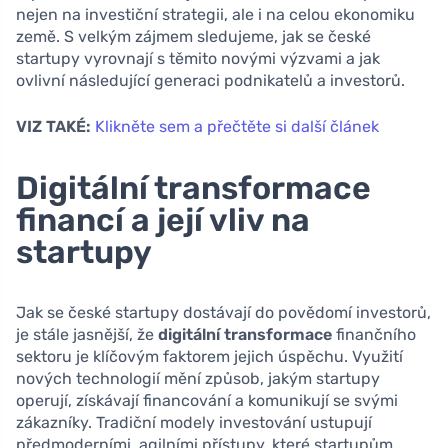
nejen na investiční strategii, ale i na celou ekonomiku
země. S velkým zájmem sledujeme, jak se české
startupy vyrovnají s těmito novými výzvami a jak
ovlivní následující generaci podnikatelů a investorů.
VIZ TAKÉ:
Klikněte sem a přečtěte si další článek
Digitální transformace
financí a její vliv na
startupy
Jak se české startupy dostávají do povědomí investorů,
je stále jasnější, že
digitální transformace
finančního
sektoru je klíčovým faktorem jejich úspěchu. Využití
nových technologií mění způsob, jakým startupy
operují, získávají financování a komunikují se svými
zákazníky. Tradiční modely investování ustupují
předmoderními, agilními přístupy, které startupům