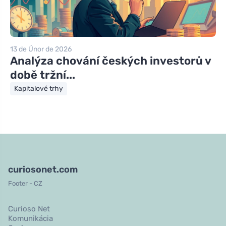
13 de Únor de 2026
Analýza chování českých investorů v
době tržní...
Kapitalové trhy
curiosonet.com
Footer - CZ
Curioso Net
Komunikácia