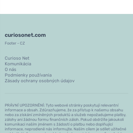
curiosonet.com
Footer - CZ
Curioso Net
Komunikácia
O nás
Podmienky používania
Zásady ochrany osobných údajov
PRÁVNÍ UPOZORNĚNÍ: Tyto webové stránky poskytují relevantní
informace a obsah. Zdůrazňujeme, že za přístup k našemu obsahu
nebo za získání zmíněných produktů a služeb nepožadujeme platby,
zálohy ani žádnou formu finančních záloh. Pokud obdržíte jakoukoli
komunikaci naším jménem s žádostí o platbu nebo doplňující
informace, neprodleně nás informujte. Naším cílem je sdílet užitečné