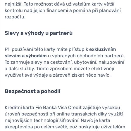
nejnižší. Tato možnost dává uživatelům karty větší
kontrolu nad jejich financemi a pomáhá při plánování
rozpočtu.
Slevy a výhody u partnerů
Při používání této karty máte přístup k
exkluzivním
slevám a výhodám
u vybraných obchodních partnerů.
To zahrnuje slevy na cestování, ubytování, nakupování
a další služby. Tímto způsobem můžete efektivněji
využívat své výdaje a zároveň získat něco navíc.
Bezpečnost a pohodlí
Kreditní karta Fio Banka Visa Credit zajišťuje vysokou
úroveň bezpečnosti při online transakcích díky využití
nejnovějších technologií šifrování. Navíc je karta
akceptována po celém světě, což poskytuje uživatelům