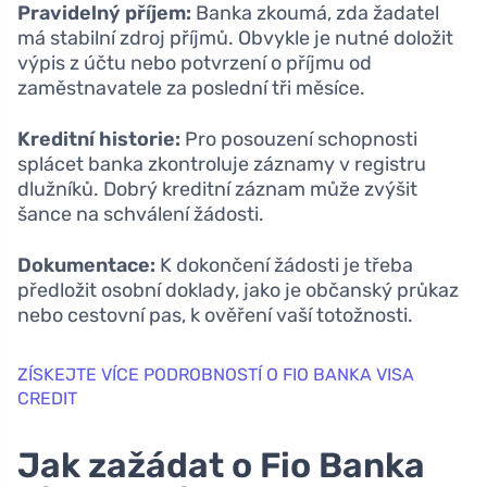
Pravidelný příjem:
Banka zkoumá, zda žadatel
má stabilní zdroj příjmů. Obvykle je nutné doložit
výpis z účtu nebo potvrzení o příjmu od
zaměstnavatele za poslední tři měsíce.
Kreditní historie:
Pro posouzení schopnosti
splácet banka zkontroluje záznamy v registru
dlužníků. Dobrý kreditní záznam může zvýšit
šance na schválení žádosti.
Dokumentace:
K dokončení žádosti je třeba
předložit osobní doklady, jako je občanský průkaz
nebo cestovní pas, k ověření vaší totožnosti.
ZÍSKEJTE VÍCE PODROBNOSTÍ O FIO BANKA VISA
CREDIT
Jak zažádat o Fio Banka