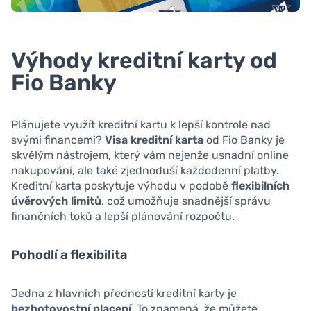
Výhody kreditní karty od
Fio Banky
Plánujete využít kreditní kartu k lepší kontrole nad
svými financemi?
Visa kreditní karta
od Fio Banky je
skvělým nástrojem, který vám nejenže usnadní online
nakupování, ale také zjednoduší každodenní platby.
Kreditní karta poskytuje výhodu v podobě
flexibilních
úvěrových limitů
, což umožňuje snadnější správu
finančních toků a lepší plánování rozpočtu.
Pohodlí a flexibilita
Jedna z hlavních předností kreditní karty je
bezhotovostní placení
. To znamená, že můžete