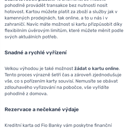
pohodlně provádět transakce bez nutnosti nosit
hotovost. Kartou můžete platit za zboží a služby jak v
kamenných prodejnách, tak online, a to u nás i v
zahraničí. Navíc máte možnost si kartu přizpůsobit díky
flexibilním úvěrovým limitům, které můžete měnit podle
svých aktuálních potřeb.
Snadné a rychlé vyřízení
Velkou výhodou je také možnost
žádat o kartu online
.
Tento proces výrazně šetří čas a zároveň zjednodušuje
vše, co s pořízením karty souvisí. Nemusíte se obávat
zdlouhavého vyřizování na pobočce, vše vyřídíte
pohodlně z domova.
Rezervace a nečekané výdaje
Kreditní karta od Fio Banky vám poskytne finanční