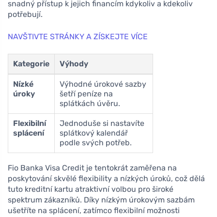
snadný přístup k jejich financím kdykoliv a kdekoliv
potřebují.
NAVŠTIVTE STRÁNKY A ZÍSKEJTE VÍCE
Kategorie
Výhody
Nízké
Výhodné úrokové sazby
úroky
šetří peníze na
splátkách úvěru.
Flexibilní
Jednoduše si nastavíte
splácení
splátkový kalendář
podle svých potřeb.
Fio Banka Visa Credit je tentokrát zaměřena na
poskytování skvělé flexibility a nízkých úroků, což dělá
tuto kreditní kartu atraktivní volbou pro široké
spektrum zákazníků. Díky nízkým úrokovým sazbám
ušetříte na splácení, zatímco flexibilní možnosti