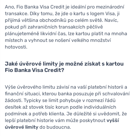
Ano, Fio Banka Visa Credit je ideální pro mezinárodní
transakce. Díky tomu, že jde o kartu s logem Visa, ji
přijímá většina obchodníků po celém světě. Navíc,
pokud při zahraničních transakcích pěčlivě
plánujeteméně likvidní čas, lze kartou platit na mnoha
místech a vyhnout se nošení velkého množství
hotovosti.
Jaké úvěrové limity je možné získat s kartou
Fio Banka Visa Credit?
Výše úvěrového limitu závisí na vaší platební historii a
finanční situaci, kterou banka posuzuje při schvalování
žádosti. Typicky se limit pohybuje v rozmezí řádů
desítek až stovek tisíc korun podle individuálních
podmínek a potřeb klienta. Je důležité si uvědomit, že
lepší platební historie vám může poskytnout
vyšší
úvěrové limity
do budoucna.