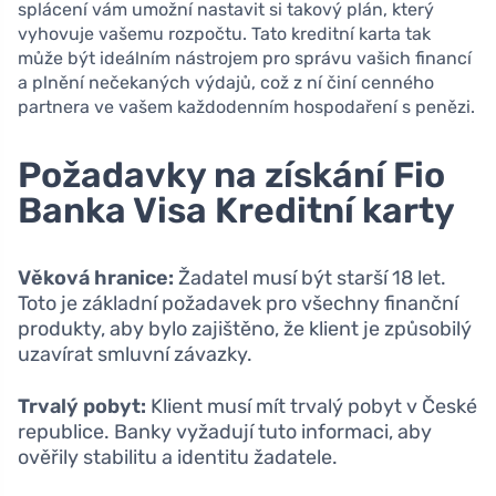
splácení vám umožní nastavit si takový plán, který
vyhovuje vašemu rozpočtu. Tato kreditní karta tak
může být ideálním nástrojem pro správu vašich financí
a plnění nečekaných výdajů, což z ní činí cenného
partnera ve vašem každodenním hospodaření s penězi.
Požadavky na získání Fio
Banka Visa Kreditní karty
Věková hranice:
Žadatel musí být starší 18 let.
Toto je základní požadavek pro všechny finanční
produkty, aby bylo zajištěno, že klient je způsobilý
uzavírat smluvní závazky.
Trvalý pobyt:
Klient musí mít trvalý pobyt v České
republice. Banky vyžadují tuto informaci, aby
ověřily stabilitu a identitu žadatele.