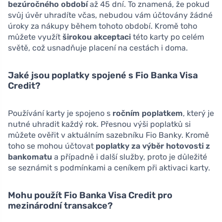
bezúročného období
až 45 dní. To znamená, že pokud
svůj úvěr uhradíte včas, nebudou vám účtovány žádné
úroky za nákupy během tohoto období. Kromě toho
můžete využít
širokou akceptaci
této karty po celém
světě, což usnadňuje placení na cestách i doma.
Jaké jsou poplatky spojené s Fio Banka Visa
Credit?
Používání karty je spojeno s
ročním poplatkem
, který je
nutné uhradit každý rok. Přesnou výši poplatků si
můžete ověřit v aktuálním sazebníku Fio Banky. Kromě
toho se mohou účtovat
poplatky za výběr hotovosti z
bankomatu
a případně i další služby, proto je důležité
se seznámit s podmínkami a ceníkem při aktivaci karty.
Mohu použít Fio Banka Visa Credit pro
mezinárodní transakce?