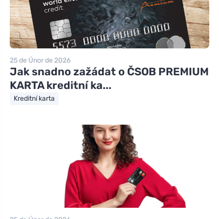
25 de Únor de 2026
Jak snadno zažádat o ČSOB PREMIUM
KARTA kreditní ka...
Kreditní karta