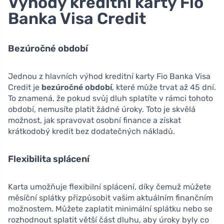
Výhody kreditní karty Fio
Banka Visa Credit
Bezúročné období
Jednou z hlavních výhod kreditní karty Fio Banka Visa
Credit je
bezúročné období
, které může trvat až 45 dní.
To znamená, že pokud svůj dluh splatíte v rámci tohoto
období, nemusíte platit žádné úroky. Toto je skvělá
možnost, jak spravovat osobní finance a získat
krátkodobý kredit bez dodatečných nákladů.
Flexibilita splácení
Karta umožňuje flexibilní splácení, díky čemuž můžete
měsíční splátky přizpůsobit vašim aktuálním finančním
možnostem. Můžete zaplatit minimální splátku nebo se
rozhodnout splatit větší část dluhu, aby úroky byly co