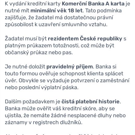
K vydání kreditní karty
Komerční Banka A karta
je
nutné mít
minimální věk 18 let
. Tato podmínka
zajišťuje, že žadatel má dostatečnou právní
způsobilost k uzavření smluvního vztahu.
Žadatel musí být
rezidentem České republiky
s
platným průkazem totožnosti, což může být
občanský průkaz nebo pas.
Je nutné doložit
pravidelný příjem
. Banka si
touto formou ověřuje schopnost klienta splácet
úvěr. Obvykle se vyžaduje potvrzení o zaměstnání
nebo poslední výplatní páska.
Dalším požadavkem je
čistá platební historie
.
Banka může ověřit váš kreditní skóre, aby se
ujistila, že nemáte žádné nesplacené dluhy nebo
záznamy v registrech dlužníků.