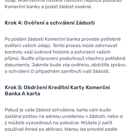
údaji. Alternativně můžete navštívit nejbližší pobočku
Komerční banky a podat žádost osobně.
Krok 4: Ověření a schválení žádosti
Po podání žádosti Komerční banka provede potřebné
ověření vašich údajů. Tento proces může zahrnovat
kontrolu vaší úvěrové historie a potvrzení vašich
příjmů. Buďte připraveni poskytnout všechny potřebné
dokumenty. Jakmile bude vše ověřeno, obdržíte zprávu
o schválení či případném zamítnutí vaší žádosti.
Krok 5: Obdržení Kreditní Karty Komerční
Banka A karta
Pokud je vaše žádost schválena, karta vám bude
zaslána poštou na adresu uvedenou v žádosti, nebo si
ji můžete vyzvednout na pobočce. Můžete ji začít
používat ihned po aktivaci, kterou lze provést podle