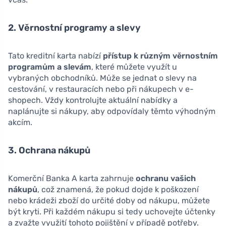
2. Věrnostní programy a slevy
Tato kreditní karta nabízí
přístup k různým věrnostním
programům a slevám
, které můžete využít u
vybraných obchodníků. Může se jednat o slevy na
cestování, v restauracích nebo při nákupech v e-
shopech. Vždy kontrolujte aktuální nabídky a
naplánujte si nákupy, aby odpovídaly těmto výhodným
akcím.
3. Ochrana nákupů
Komerční Banka A karta zahrnuje
ochranu vašich
nákupů
, což znamená, že pokud dojde k poškození
nebo krádeži zboží do určité doby od nákupu, můžete
být kryti. Při každém nákupu si tedy uchovejte účtenky
a zvažte využití tohoto pojištění v případě potřeby.