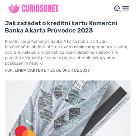
Jak zažádat o kreditní kartu Komerční
Banka A karta Průvodce 2023
Kreditní karta Komerční Banka A karta nabízí až 45 dní
bezúročného období, přístup k věrnostním programům a slevám,
ochranu nákupů a možnost rozložení plateb na splátky. Tím
pomáhá efektivně plánovat výdaje a chránit nákupy před
poškozením nebo kr
POR:
LINDA CARTER
EM 25 DE ÚNOR DE 2026