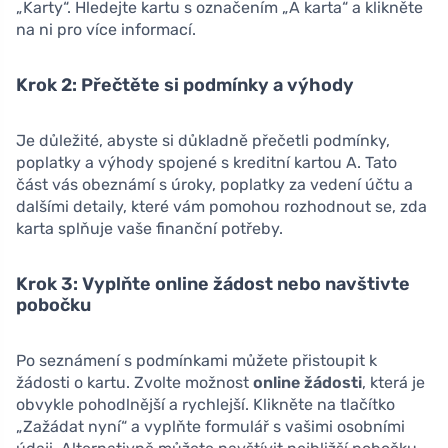
„Karty“. Hledejte kartu s označením „A karta“ a klikněte
na ni pro více informací.
Krok 2: Přečtěte si podmínky a výhody
Je důležité, abyste si důkladně přečetli podmínky,
poplatky a výhody spojené s kreditní kartou A. Tato
část vás obeznámí s úroky, poplatky za vedení účtu a
dalšími detaily, které vám pomohou rozhodnout se, zda
karta splňuje vaše finanční potřeby.
Krok 3: Vyplňte online žádost nebo navštivte
pobočku
Po seznámení s podmínkami můžete přistoupit k
žádosti o kartu. Zvolte možnost
online žádosti
, která je
obvykle pohodlnější a rychlejší. Klikněte na tlačítko
„Zažádat nyní“ a vyplňte formulář s vašimi osobními