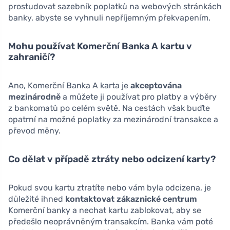
prostudovat sazebník poplatků na webových stránkách
banky, abyste se vyhnuli nepříjemným překvapením.
Mohu používat Komerční Banka A kartu v
zahraničí?
Ano, Komerční Banka A karta je
akceptována
mezinárodně
a můžete ji používat pro platby a výběry
z bankomatů po celém světě. Na cestách však buďte
opatrní na možné poplatky za mezinárodní transakce a
převod měny.
Co dělat v případě ztráty nebo odcizení karty?
Pokud svou kartu ztratíte nebo vám byla odcizena, je
důležité ihned
kontaktovat zákaznické centrum
Komerční banky a nechat kartu zablokovat, aby se
předešlo neoprávněným transakcím. Banka vám poté