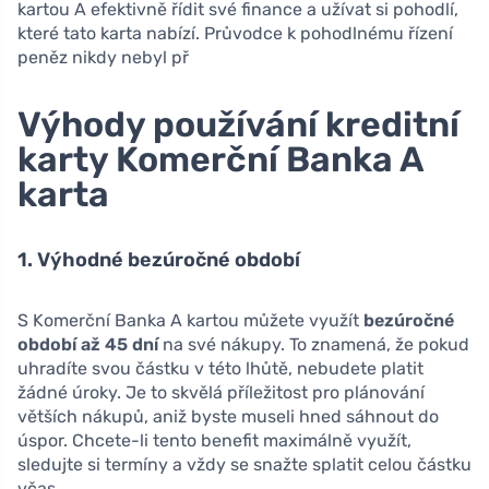
kartou A efektivně řídit své finance a užívat si pohodlí,
které tato karta nabízí. Průvodce k pohodlnému řízení
peněz nikdy nebyl př
Výhody používání kreditní
karty Komerční Banka A
karta
1. Výhodné bezúročné období
S Komerční Banka A kartou můžete využít
bezúročné
období až 45 dní
na své nákupy. To znamená, že pokud
uhradíte svou částku v této lhůtě, nebudete platit
žádné úroky. Je to skvělá příležitost pro plánování
větších nákupů, aniž byste museli hned sáhnout do
úspor. Chcete-li tento benefit maximálně využít,
sledujte si termíny a vždy se snažte splatit celou částku
včas.