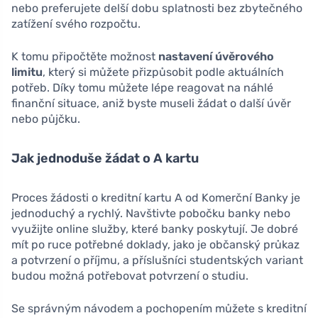
nebo preferujete delší dobu splatnosti bez zbytečného
zatížení svého rozpočtu.
K tomu připočtěte možnost
nastavení úvěrového
limitu
, který si můžete přizpůsobit podle aktuálních
potřeb. Díky tomu můžete lépe reagovat na náhlé
finanční situace, aniž byste museli žádat o další úvěr
nebo půjčku.
Jak jednoduše žádat o A kartu
Proces žádosti o kreditní kartu A od Komerční Banky je
jednoduchý a rychlý. Navštivte pobočku banky nebo
využijte online služby, které banky poskytují. Je dobré
mít po ruce potřebné doklady, jako je občanský průkaz
a potvrzení o příjmu, a příslušníci studentských variant
budou možná potřebovat potvrzení o studiu.
Se správným návodem a pochopením můžete s kreditní