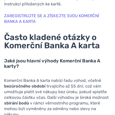
instrukcí přiložených ke kartě.
ZAREGISTRUJTE SE A ZÍSKEJTE SVOU KOMERČNÍ
BANKA A KARTA
Často kladené otázky o
Komerční Banka A karta
Jaké jsou hlavní výhody Komerční Banka A
karty?
Komerční Banka A karta nabízí řadu výhod, včetně
bezúročného období
trvajícího až 55 dní, což vám
umožňuje platit své nákupy bez úroku, pokud splatíte
celkovou částku včas. Další výhodou je široká možnost
sbírání bodů
v rámci věrnostního programu, které
mohou být vyměněny za odměny nebo slevy na
nákupy.