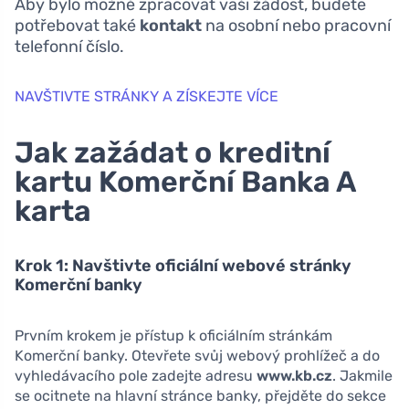
Aby bylo možné zpracovat vaši žádost, budete
potřebovat také
kontakt
na osobní nebo pracovní
telefonní číslo.
NAVŠTIVTE STRÁNKY A ZÍSKEJTE VÍCE
Jak zažádat o kreditní
kartu Komerční Banka A
karta
Krok 1: Navštivte oficiální webové stránky
Komerční banky
Prvním krokem je přístup k oficiálním stránkám
Komerční banky. Otevřete svůj webový prohlížeč a do
vyhledávacího pole zadejte adresu
www.kb.cz
. Jakmile
se ocitnete na hlavní stránce banky, přejděte do sekce