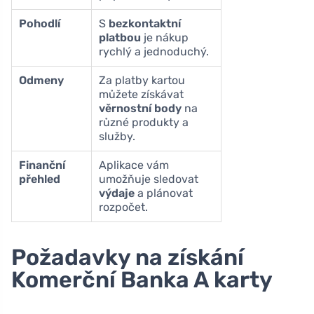
Pohodlí
S
bezkontaktní
platbou
je nákup
rychlý a jednoduchý.
Odmeny
Za platby kartou
můžete získávat
věrnostní body
na
různé produkty a
služby.
Finanční
Aplikace vám
přehled
umožňuje sledovat
výdaje
a plánovat
rozpočet.
Požadavky na získání
Komerční Banka A karty