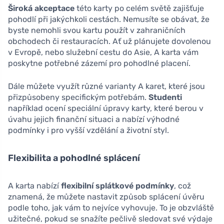
Široká akceptace
této karty po celém světě zajišťuje
pohodlí při jakýchkoli cestách. Nemusíte se obávat, že
byste nemohli svou kartu použít v zahraničních
obchodech či restauracích. Ať už plánujete dovolenou
v Evropě, nebo služební cestu do Asie, A karta vám
poskytne potřebné zázemí pro pohodlné placení.
Dále můžete využít různé varianty A karet, které jsou
přizpůsobeny specifickým potřebám.
Studenti
například ocení speciální úpravy karty, které berou v
úvahu jejich finanční situaci a nabízí výhodné
podmínky i pro vyšší vzdělání a životní styl.
Flexibilita a pohodlné splácení
A karta nabízí
flexibilní splátkové podmínky
, což
znamená, že můžete nastavit způsob splácení úvěru
podle toho, jak vám to nejvíce vyhovuje. To je obzvláště
užitečné, pokud se snažíte pečlivě sledovat své výdaje