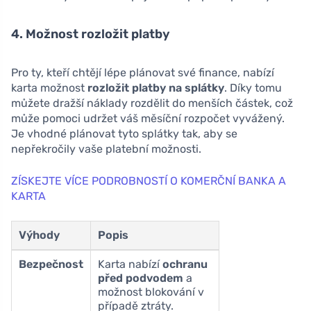
4. Možnost rozložit platby
Pro ty, kteří chtějí lépe plánovat své finance, nabízí
karta možnost
rozložit platby na splátky
. Díky tomu
můžete dražší náklady rozdělit do menších částek, což
může pomoci udržet váš měsíční rozpočet vyvážený.
Je vhodné plánovat tyto splátky tak, aby se
nepřekročily vaše platební možnosti.
ZÍSKEJTE VÍCE PODROBNOSTÍ O KOMERČNÍ BANKA A
KARTA
Výhody
Popis
Bezpečnost
Karta nabízí
ochranu
před podvodem
a
možnost blokování v
případě ztráty.