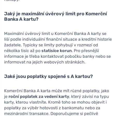
Jaký je maximální úvěrový limit pro Komerční
Banka A kartu?
Maximální úvěrový limit u Komerční Banka A karty se
liší podle individuální finanční situace a kreditní historie
žadatele. Typicky se limity pohybují v rozmezí od
několika tisíc až po
statisíce korun
. Pro přesnější
informace je třeba kontaktovat pobočku banky nebo se
informovat na jejich webových stránkách.
Jaké jsou poplatky spojené s A kartou?
Komerční Banka A karta může mít různé poplatky, jako
je
roční poplatek za vedení karty
, který závisí na typu
karty, kterou vlastníte. Kromě toho se mohou objevit i
poplatky za výběr hotovosti z bankomatu nebo za
mezinárodní transakce. Doporučujeme si pečlivě