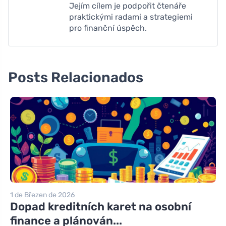
Jejím cílem je podpořit čtenáře
praktickými radami a strategiemi
pro finanční úspěch.
Posts Relacionados
1 de Březen de 2026
Dopad kreditních karet na osobní
finance a plánován...