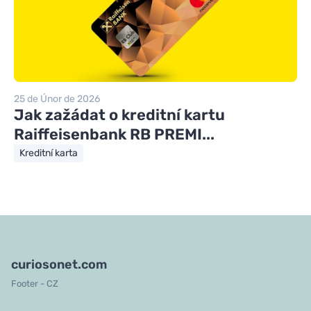
25 de Únor de 2026
Jak zažádat o kreditní kartu
Raiffeisenbank RB PREMI...
Kreditní karta
curiosonet.com
Footer - CZ