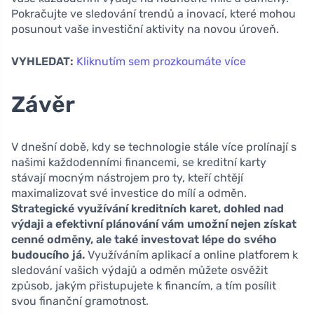
Pokračujte ve sledování trendů a inovací, které mohou
posunout vaše investiční aktivity na novou úroveň.
VYHLEDAT:
Kliknutím sem prozkoumáte více
Závěr
V dnešní době, kdy se technologie stále více prolínají s
našimi každodenními financemi, se kreditní karty
stávají mocným nástrojem pro ty, kteří chtějí
maximalizovat své investice do mílí a odměn.
Strategické využívání kreditních karet, dohled nad
výdaji a efektivní plánování vám umožní nejen získat
cenné odměny, ale také investovat lépe do svého
budoucího já.
Využíváním aplikací a online platforem k
sledování vašich výdajů a odměn můžete osvěžit
způsob, jakým přistupujete k financím, a tím posílit
svou finanční gramotnost.