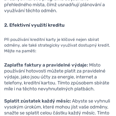
přehledného místa, čímž usnadňují plánování a
využívání těchto odměn.
2. Efektivní využití kreditu
Při používání kreditní karty je klíčové nejen sbírat
odměny, ale také strategicky využívat dostupný kredit.
Mějte na paměti:
Zaplaťte faktury a pravidelné výdaje:
Místo
používání hotovosti můžete platit za pravidelné
výdaje, jako jsou účty za energie, internet a
telefony, kreditní kartou. Tímto způsobem sbíráte
míle i na těchto nevyhnutelných platbách.
Splatit zůstatek každý měsíc:
Abyste se vyhnuli
vysokým úrokům, které mohou jíst vaše odměny,
snažte se splatit celou částku každý měsíc. Tímto