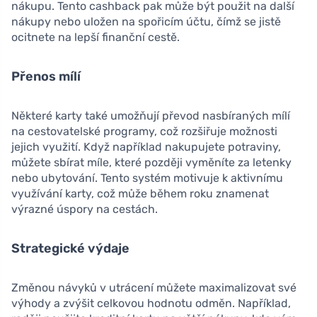
nákupu. Tento cashback pak může být použit na další
nákupy nebo uložen na spořicím účtu, čímž se jistě
ocitnete na lepší finanční cestě.
Přenos mílí
Některé karty také umožňují převod nasbíraných mílí
na cestovatelské programy, což rozšiřuje možnosti
jejich využití. Když například nakupujete potraviny,
můžete sbírat míle, které později vyměníte za letenky
nebo ubytování. Tento systém motivuje k aktivnímu
využívání karty, což může během roku znamenat
výrazné úspory na cestách.
Strategické výdaje
Změnou návyků v utrácení můžete maximalizovat své
výhody a zvýšit celkovou hodnotu odměn. Například,