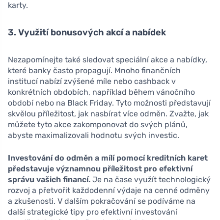
karty.
3. Využití bonusových akcí a nabídek
Nezapomínejte také sledovat speciální akce a nabídky,
které banky často propagují. Mnoho finančních
institucí nabízí zvýšené míle nebo cashback v
konkrétních obdobích, například během vánočního
období nebo na Black Friday. Tyto možnosti představují
skvělou příležitost, jak nasbírat více odměn. Zvažte, jak
můžete tyto akce zakomponovat do svých plánů,
abyste maximalizovali hodnotu svých investic.
Investování do odměn a mílí pomocí kreditních karet
představuje významnou příležitost pro efektivní
správu vašich financí.
Je na čase využít technologický
rozvoj a přetvořit každodenní výdaje na cenné odměny
a zkušenosti. V dalším pokračování se podíváme na
další strategické tipy pro efektivní investování