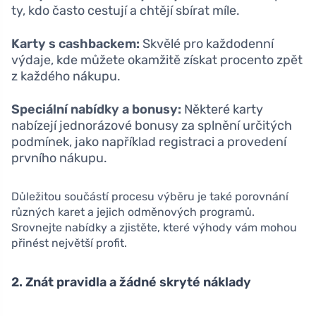
ty, kdo často cestují a chtějí sbírat míle.
Karty s cashbackem:
Skvělé pro každodenní
výdaje, kde můžete okamžitě získat procento zpět
z každého nákupu.
Speciální nabídky a bonusy:
Některé karty
nabízejí jednorázové bonusy za splnění určitých
podmínek, jako například registraci a provedení
prvního nákupu.
Důležitou součástí procesu výběru je také porovnání
různých karet a jejich odměnových programů.
Srovnejte nabídky a zjistěte, které výhody vám mohou
přinést největší profit.
2. Znát pravidla a žádné skryté náklady