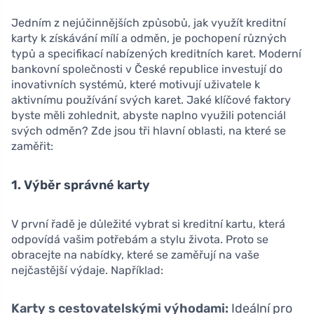
Jedním z nejúčinnějších způsobů, jak využít kreditní
karty k získávání mílí a odměn, je pochopení různých
typů a specifikací nabízených kreditních karet. Moderní
bankovní společnosti v České republice investují do
inovativních systémů, které motivují uživatele k
aktivnímu používání svých karet. Jaké klíčové faktory
byste měli zohlednit, abyste naplno využili potenciál
svých odměn? Zde jsou tři hlavní oblasti, na které se
zaměřit:
1. Výběr správné karty
V první řadě je důležité vybrat si kreditní kartu, která
odpovídá vašim potřebám a stylu života. Proto se
obracejte na nabídky, které se zaměřují na vaše
nejčastější výdaje. Například:
Karty s cestovatelskými výhodami:
Ideální pro