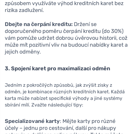
způsobem využíváte výhod kreditních karet bez
rizika zadlužení.
Dbejte na čerpání kreditu:
Držení se
doporučeného poměru čerpání kreditu (do 30%)
vám pomůže udržet dobrou úvěrovou historii, což
může mít pozitivní vliv na budoucí nabídky karet a
jejich odměny.
3. Spojení karet pro maximalizaci odměn
Jedním z pokročilých způsobů, jak zvýšit zisky z
odměn, je kombinace různých kreditních karet. Každá
karta může nabízet specifické výhody a jiné systémy
sbírání mílí. Zvažte následující tipy:
Specializované karty
: Mějte karty pro různé
účely – jednu pro cestování, další pro nákupy