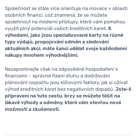
Společnost se stále více orientuje na inovace v oblasti
osobních financí, což znamená, že se můžete
spolehnout na moderní přístupy, které vám pomohou
využít plný potenciál vašich kreditních karet.
S
výhodami, jako jsou specializované karty na různé
typy výdajů, propojování odměn a sledování
aktuálních akcí, máte šanci udělat svoje každodenní
nákupy mnohem výhodnějšími.
Nezapomínejte však na odpovědné hospodaření s
financemi – správné řízení dluhu a dodržování
plánování rozpočtu jsou klíčovými faktory, jak si užívat
výhod kreditních karet bez negativních dopadů.
Jste-li
připraveni na tuto cestu, brzy se můžete těšit na
lákavé výhody a odměny, které vám otevřou nové
možnosti a zkušenosti.