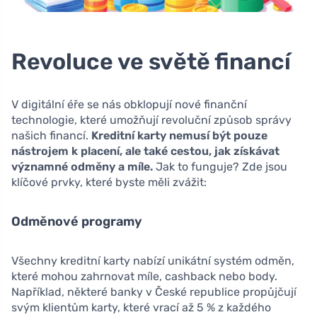
Revoluce ve světě financí
V digitální éře se nás obklopují nové finanční
technologie, které umožňují revoluční způsob správy
našich financí.
Kreditní karty nemusí být pouze
nástrojem k placení, ale také cestou, jak získávat
významné odměny a míle.
Jak to funguje? Zde jsou
klíčové prvky, které byste měli zvážit:
Odměnové programy
Všechny kreditní karty nabízí unikátní systém odměn,
které mohou zahrnovat míle, cashback nebo body.
Například, některé banky v České republice propůjčují
svým klientům karty, které vrací až 5 % z každého