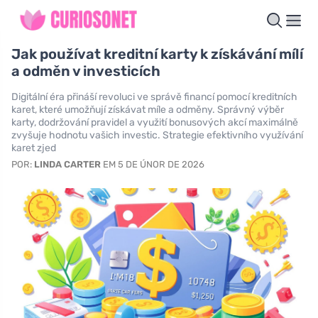
Jak používat kreditní karty k získávání mílí
a odměn v investicích
Digitální éra přináší revoluci ve správě financí pomocí kreditních
karet, které umožňují získávat míle a odměny. Správný výběr
karty, dodržování pravidel a využití bonusových akcí maximálně
zvyšuje hodnotu vašich investic. Strategie efektivního využívání
karet zjed
POR:
LINDA CARTER
EM 5 DE ÚNOR DE 2026