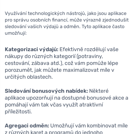
Využívání technologických nástrojů, jako jsou aplikace
pro správu osobních financí, může výrazně zjednodušit
sledování vašich výdajů a odměn. Tyto aplikace často
umožňují:
Kategorizaci výdajů:
Efektivně rozdělují vaše
nákupy do různých kategorií (potraviny,
cestování, zábava atd.), což vám pomůže lépe
porozumět, jak můžete maximalizovat míle v
určitých oblastech.
Sledování bonusových nabídek:
Některé
aplikace upozorňují na dostupné bonusové akce a
pomáhají vám tak včas využít atraktivní
příležitosti.
Agregaci odměn:
Umožňují vám kombinovat míle
z různých karet a programů do jednoho