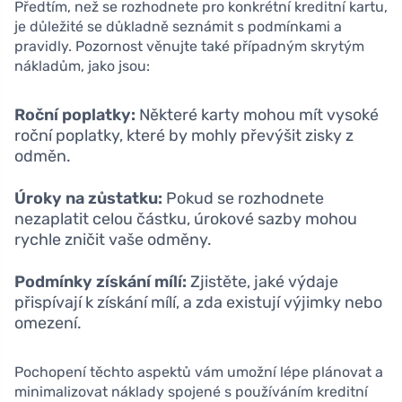
Předtím, než se rozhodnete pro konkrétní kreditní kartu,
je důležité se důkladně seznámit s podmínkami a
pravidly. Pozornost věnujte také případným skrytým
nákladům, jako jsou:
Roční poplatky:
Některé karty mohou mít vysoké
roční poplatky, které by mohly převýšit zisky z
odměn.
Úroky na zůstatku:
Pokud se rozhodnete
nezaplatit celou částku, úrokové sazby mohou
rychle zničit vaše odměny.
Podmínky získání mílí:
Zjistěte, jaké výdaje
přispívají k získání mílí, a zda existují výjimky nebo
omezení.
Pochopení těchto aspektů vám umožní lépe plánovat a
minimalizovat náklady spojené s používáním kreditní