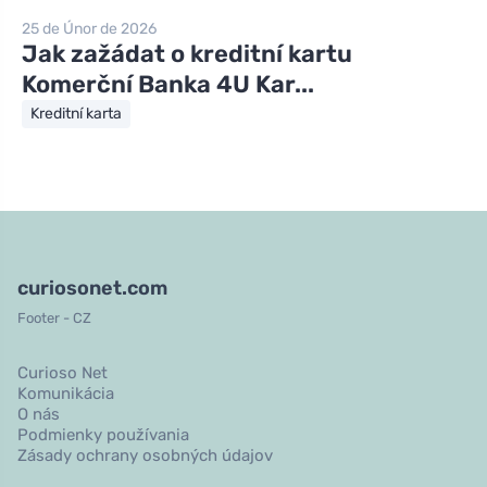
25 de Únor de 2026
Jak zažádat o kreditní kartu
Komerční Banka 4U Kar...
Kreditní karta
curiosonet.com
Footer - CZ
Curioso Net
Komunikácia
O nás
Podmienky používania
Zásady ochrany osobných údajov