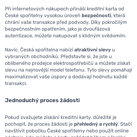
Při internetových nákupech přináší kreditní karta od
České spořitelny vysokou úroveň
bezpečnosti
, která
chrání vaše transakce před podvody. Díky pokročilým
bezpečnostním opatřením, jako je dvoufázová
autentizace, můžete nakupovat s klidným svědomím.
Navíc, Česká spořitelna nabízí
atraktivní slevy
u
vybraných obchodníků. Představte si, že jste u
oblíbeného prodejce elektrospotřebičů a můžete získat
slevu na nejnovější model telefonu. Tyto slevy pomáhají
maximalizovat vaše úspory a dodávají hodnotu každé
transakci.
Jednoduchý proces žádosti
Pokud zvažujete získání kreditní karty, důležité je
pochopit, že proces žádosti je
přehledný a rychlý
. Stačí
navštívit pobočku České spořitelny nebo použít online