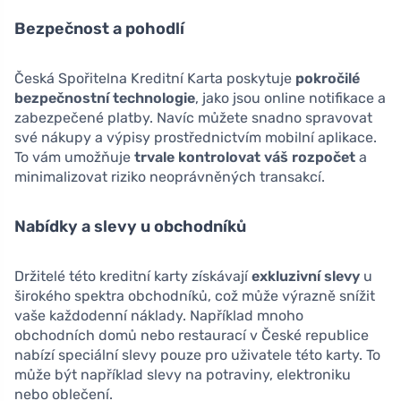
Bezpečnost a pohodlí
Česká Spořitelna Kreditní Karta poskytuje
pokročilé
bezpečnostní technologie
, jako jsou online notifikace a
zabezpečené platby. Navíc můžete snadno spravovat
své nákupy a výpisy prostřednictvím mobilní aplikace.
To vám umožňuje
trvale kontrolovat váš rozpočet
a
minimalizovat riziko neoprávněných transakcí.
Nabídky a slevy u obchodníků
Držitelé této kreditní karty získávají
exkluzivní slevy
u
širokého spektra obchodníků, což může výrazně snížit
vaše každodenní náklady. Například mnoho
obchodních domů nebo restaurací v České republice
nabízí speciální slevy pouze pro uživatele této karty. To
může být například slevy na potraviny, elektroniku
nebo oblečení.