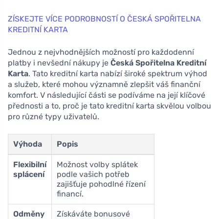
ZÍSKEJTE VÍCE PODROBNOSTÍ O ČESKÁ SPOŘITELNA
KREDITNÍ KARTA
Jednou z nejvhodnějších možností pro každodenní
platby i nevšední nákupy je
Česká Spořitelna Kreditní
Karta
. Tato kreditní karta nabízí široké spektrum výhod
a služeb, které mohou významně zlepšit váš finanční
komfort. V následující části se podíváme na její klíčové
přednosti a to, proč je tato kreditní karta skvělou volbou
pro různé typy uživatelů.
Výhoda
Popis
Flexibilní
Možnost volby splátek
splácení
podle vašich potřeb
zajišťuje pohodlné řízení
financí.
Odměny
Získáváte bonusové