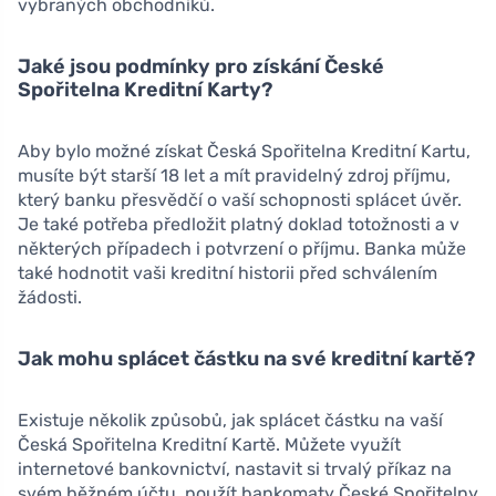
vybraných obchodníků.
Jaké jsou podmínky pro získání České
Spořitelna Kreditní Karty?
Aby bylo možné získat Česká Spořitelna Kreditní Kartu,
musíte být starší 18 let a mít pravidelný zdroj příjmu,
který banku přesvědčí o vaší schopnosti splácet úvěr.
Je také potřeba předložit platný doklad totožnosti a v
některých případech i potvrzení o příjmu. Banka může
také hodnotit vaši kreditní historii před schválením
žádosti.
Jak mohu splácet částku na své kreditní kartě?
Existuje několik způsobů, jak splácet částku na vaší
Česká Spořitelna Kreditní Kartě. Můžete využít
internetové bankovnictví, nastavit si trvalý příkaz na
svém běžném účtu, použít bankomaty České Spořitelny