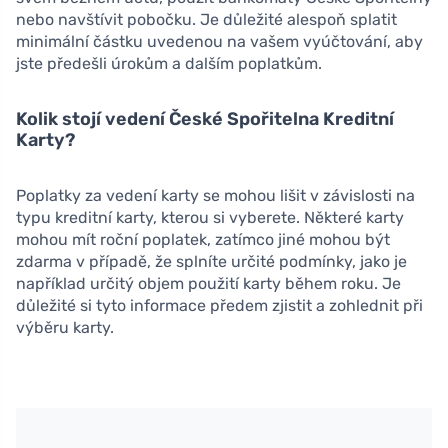
nebo navštívit pobočku. Je důležité alespoň splatit
minimální částku uvedenou na vašem vyúčtování, aby
jste předešli úrokům a dalším poplatkům.
Kolik stojí vedení České Spořitelna Kreditní
Karty?
Poplatky za vedení karty se mohou lišit v závislosti na
typu kreditní karty, kterou si vyberete. Některé karty
mohou mít roční poplatek, zatímco jiné mohou být
zdarma v případě, že splníte určité podmínky, jako je
například určitý objem použití karty během roku. Je
důležité si tyto informace předem zjistit a zohlednit při
výběru karty.