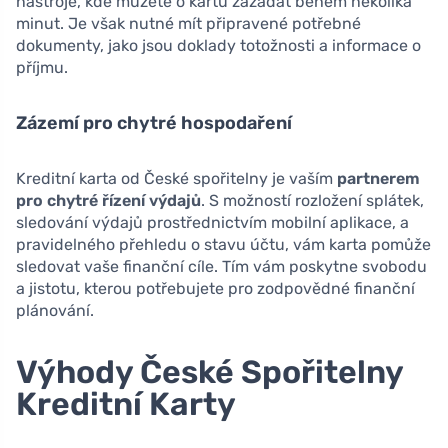
nástroje, kde můžete o kartu zažádat během několika
minut. Je však nutné mít připravené potřebné
dokumenty, jako jsou doklady totožnosti a informace o
příjmu.
Zázemí pro chytré hospodaření
Kreditní karta od České spořitelny je vaším
partnerem
pro chytré řízení výdajů
. S možností rozložení splátek,
sledování výdajů prostřednictvím mobilní aplikace, a
pravidelného přehledu o stavu účtu, vám karta pomůže
sledovat vaše finanční cíle. Tím vám poskytne svobodu
a jistotu, kterou potřebujete pro zodpovědné finanční
plánování.
Výhody České Spořitelny
Kreditní Karty