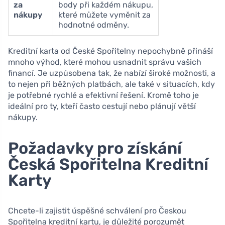
za
body při každém nákupu,
nákupy
které můžete vyměnit za
hodnotné odměny.
Kreditní karta od České Spořitelny nepochybně přináší
mnoho výhod, které mohou usnadnit správu vašich
financí. Je uzpůsobena tak, že nabízí široké možnosti, a
to nejen při běžných platbách, ale také v situacích, kdy
je potřebné rychlé a efektivní řešení. Kromě toho je
ideální pro ty, kteří často cestují nebo plánují větší
nákupy.
Požadavky pro získání
Česká Spořitelna Kreditní
Karty
Chcete-li zajistit úspěšné schválení pro Českou
Spořitelna kreditní kartu, je důležité porozumět