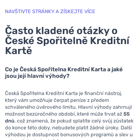
NAVŠTIVTE STRÁNKY A ZÍSKEJTE VÍCE
Často kladené otázky o
České Spořitelně Kreditní
Kartě
Co je Česká Spořitelna Kreditní Karta a jaké
jsou její hlavní výhody?
Česká Spořitelna Kreditní Karta je finanční nástroj,
který vám umožňuje čerpat peníze z předem
schváleného úvěrového limitu. Hlavní výhody zahrnují
možnost bezúročného období, které může trvat až
55
dnů
, což znamená, že pokud splatíte celý svůj zůstatek
do konce této doby, nebudete platit žádné úroky. Další
výhodou je dostupnost bonusových programů a slev u