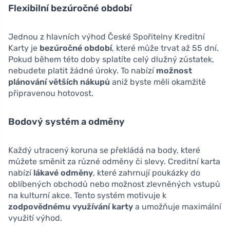
Flexibilní bezúročné období
Jednou z hlavních výhod České Spořitelny Kreditní
Karty je
bezúročné období
, které může trvat až 55 dní.
Pokud během této doby splatíte celý dlužný zůstatek,
nebudete platit žádné úroky. To nabízí
možnost
plánování větších nákupů
aniž byste měli okamžitě
připravenou hotovost.
Bodový systém a odměny
Každý utracený koruna se překládá na body, které
můžete směnit za různé odměny či slevy. Creditní karta
nabízí
lákavé odměny
, které zahrnují poukázky do
oblíbených obchodů nebo možnost zlevněných vstupů
na kulturní akce. Tento systém motivuje k
zodpovědnému využívání karty
a umožňuje maximální
využití výhod.