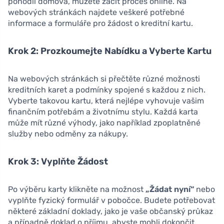
pohodlí domova, můžete začít proces online. Na
webových stránkách najdete veškeré potřebné
informace a formuláře pro žádost o kreditní kartu.
Krok 2: Prozkoumejte Nabídku a Vyberte Kartu
Na webových stránkách si přečtěte různé možnosti
kreditních karet a podmínky spojené s každou z nich.
Vyberte takovou kartu, která nejlépe vyhovuje vašim
finančním potřebám a životnímu stylu. Každá karta
může mít různé výhody, jako například zpoplatněné
služby nebo odměny za nákupy.
Krok 3: Vyplňte Žádost
Po výběru karty klikněte na možnost
„Žádat nyní“
nebo
vyplňte fyzický formulář v pobočce. Budete potřebovat
některé základní doklady, jako je vaše občanský průkaz
a případně doklad o příjmu, abyste mohli dokončit