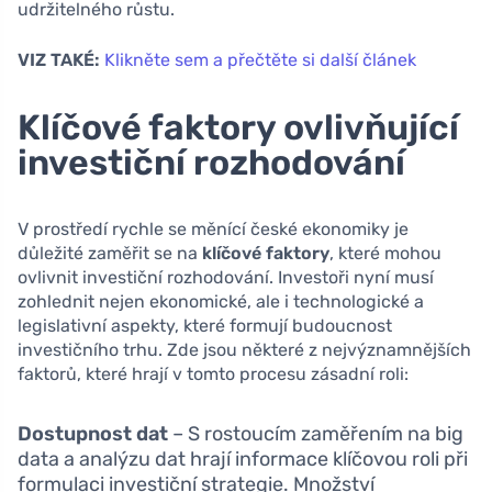
udržitelného růstu.
VIZ TAKÉ:
Klikněte sem a přečtěte si další článek
Klíčové faktory ovlivňující
investiční rozhodování
V prostředí rychle se měnící české ekonomiky je
důležité zaměřit se na
klíčové faktory
, které mohou
ovlivnit investiční rozhodování. Investoři nyní musí
zohlednit nejen ekonomické, ale i technologické a
legislativní aspekty, které formují budoucnost
investičního trhu. Zde jsou některé z nejvýznamnějších
faktorů, které hrají v tomto procesu zásadní roli:
Dostupnost dat
– S rostoucím zaměřením na big
data a analýzu dat hrají informace klíčovou roli při
formulaci investiční strategie. Množství