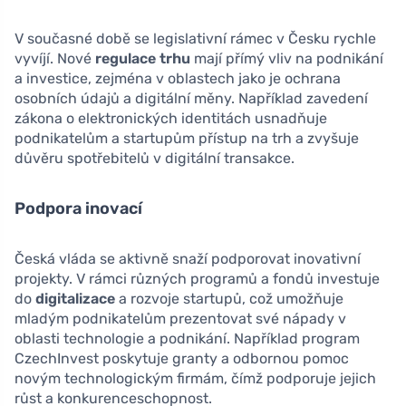
V současné době se legislativní rámec v Česku rychle
vyvíjí. Nové
regulace trhu
mají přímý vliv na podnikání
a investice, zejména v oblastech jako je ochrana
osobních údajů a digitální měny. Například zavedení
zákona o elektronických identitách usnadňuje
podnikatelům a startupům přístup na trh a zvyšuje
důvěru spotřebitelů v digitální transakce.
Podpora inovací
Česká vláda se aktivně snaží podporovat inovativní
projekty. V rámci různých programů a fondů investuje
do
digitalizace
a rozvoje startupů, což umožňuje
mladým podnikatelům prezentovat své nápady v
oblasti technologie a podnikání. Například program
CzechInvest poskytuje granty a odbornou pomoc
novým technologickým firmám, čímž podporuje jejich
růst a konkurenceschopnost.