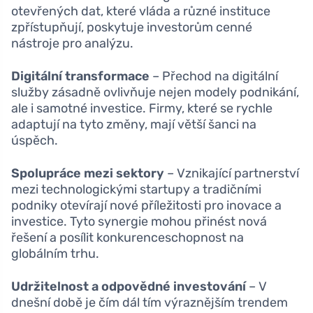
otevřených dat, které vláda a různé instituce
zpřístupňují, poskytuje investorům cenné
nástroje pro analýzu.
Digitální transformace
– Přechod na digitální
služby zásadně ovlivňuje nejen modely podnikání,
ale i samotné investice. Firmy, které se rychle
adaptují na tyto změny, mají větší šanci na
úspěch.
Spolupráce mezi sektory
– Vznikající partnerství
mezi technologickými startupy a tradičními
podniky otevírají nové příležitosti pro inovace a
investice. Tyto synergie mohou přinést nová
řešení a posílit konkurenceschopnost na
globálním trhu.
Udržitelnost a odpovědné investování
– V
dnešní době je čím dál tím výraznějším trendem