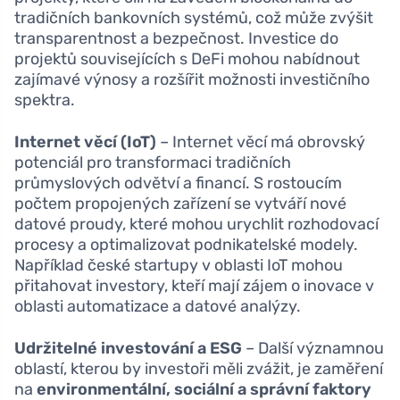
tradičních bankovních systémů, což může zvýšit
transparentnost a bezpečnost. Investice do
projektů souvisejících s DeFi mohou nabídnout
zajímavé výnosy a rozšířit možnosti investičního
spektra.
Internet věcí (IoT)
– Internet věcí má obrovský
potenciál pro transformaci tradičních
průmyslových odvětví a financí. S rostoucím
počtem propojených zařízení se vytváří nové
datové proudy, které mohou urychlit rozhodovací
procesy a optimalizovat podnikatelské modely.
Například české startupy v oblasti IoT mohou
přitahovat investory, kteří mají zájem o inovace v
oblasti automatizace a datové analýzy.
Udržitelné investování a ESG
– Další významnou
oblastí, kterou by investoři měli zvážit, je zaměření
na
environmentální, sociální a správní faktory