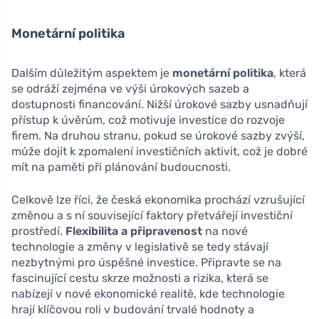
Monetární politika
Dalším důležitým aspektem je
monetární politika
, která
se odráží zejména ve výši úrokových sazeb a
dostupnosti financování. Nižší úrokové sazby usnadňují
přístup k úvěrům, což motivuje investice do rozvoje
firem. Na druhou stranu, pokud se úrokové sazby zvýší,
může dojít k zpomalení investičních aktivit, což je dobré
mít na paměti při plánování budoucnosti.
Celkově lze říci, že česká ekonomika prochází vzrušující
změnou a s ní související faktory přetvářejí investiční
prostředí.
Flexibilita a připravenost
na nové
technologie a změny v legislativě se tedy stávají
nezbytnými pro úspěšné investice. Připravte se na
fascinující cestu skrze možnosti a rizika, která se
nabízejí v nové ekonomické realitě, kde technologie
hrají klíčovou roli v budování trvalé hodnoty a