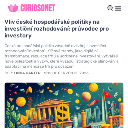
Vliv české hospodářské politiky na
investiční rozhodování: průvodce pro
investory
Česká hospodářská politika zásadně ovlivňuje investiční
rozhodování investorů. Klíčové trendy, jako digitální
transformace, regulace trhu a udržitelné investování, vytvářejí
nové příležitosti a výzvy, které vyžadují strategické plánování a
adaptaci na měnící se trh pro dosažení
POR:
LINDA CARTER
EM 12 DE ČERVEN DE 2026