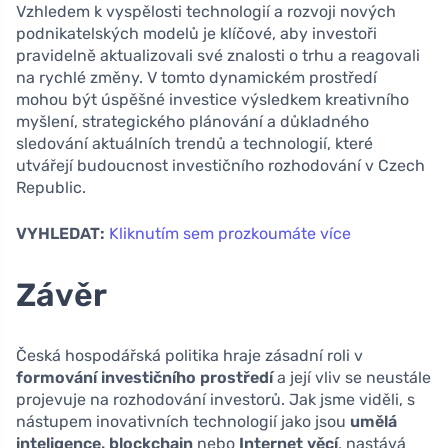
Vzhledem k vyspělosti technologií a rozvoji nových
podnikatelských modelů je klíčové, aby investoři
pravidelně aktualizovali své znalosti o trhu a reagovali
na rychlé změny. V tomto dynamickém prostředí
mohou být úspěšné investice výsledkem kreativního
myšlení, strategického plánování a důkladného
sledování aktuálních trendů a technologií, které
utvářejí budoucnost investičního rozhodování v Czech
Republic.
VYHLEDAT:
Kliknutím sem prozkoumáte více
Závěr
Česká hospodářská politika hraje zásadní roli v
formování investičního prostředí
a její vliv se neustále
projevuje na rozhodování investorů. Jak jsme viděli, s
nástupem inovativních technologií jako jsou
umělá
inteligence, blockchain
nebo
Internet věcí
, nastává