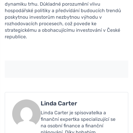
dynamiku trhu. Důkladné porozumění vlivu
hospodářské politiky a předvídání budoucích trendů
poskytnou investorům nezbytnou výhodu v
rozhodovacích procesech, což povede ke
strategickému a obohacujícímu investování v České
republice.
Linda Carter
Linda Carter je spisovatelka a
finanční expertka specializující se
na osobní finance a finanční
plánování. Díky bohatým