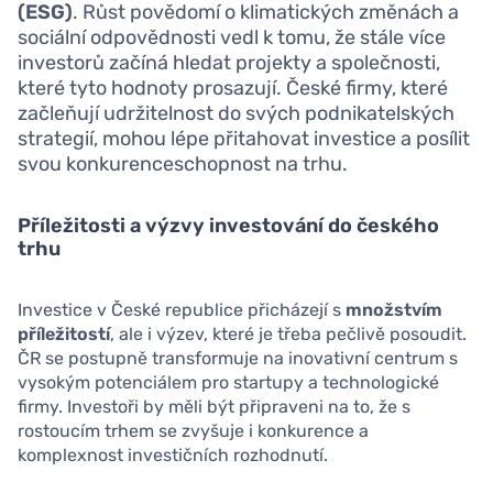
(ESG)
. Růst povědomí o klimatických změnách a
sociální odpovědnosti vedl k tomu, že stále více
investorů začíná hledat projekty a společnosti,
které tyto hodnoty prosazují. České firmy, které
začleňují udržitelnost do svých podnikatelských
strategií, mohou lépe přitahovat investice a posílit
svou konkurenceschopnost na trhu.
Příležitosti a výzvy investování do českého
trhu
Investice v České republice přicházejí s
množstvím
příležitostí
, ale i výzev, které je třeba pečlivě posoudit.
ČR se postupně transformuje na inovativní centrum s
vysokým potenciálem pro startupy a technologické
firmy. Investoři by měli být připraveni na to, že s
rostoucím trhem se zvyšuje i konkurence a
komplexnost investičních rozhodnutí.