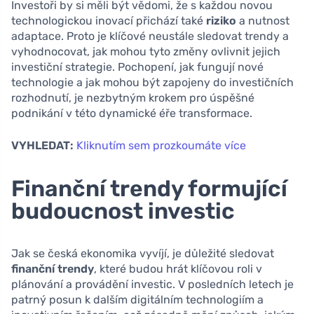
Investoři by si měli být vědomi, že s každou novou
technologickou inovací přichází také
riziko
a nutnost
adaptace. Proto je klíčové neustále sledovat trendy a
vyhodnocovat, jak mohou tyto změny ovlivnit jejich
investiční strategie. Pochopení, jak fungují nové
technologie a jak mohou být zapojeny do investičních
rozhodnutí, je nezbytným krokem pro úspěšné
podnikání v této dynamické éře transformace.
VYHLEDAT:
Kliknutím sem prozkoumáte více
Finanční trendy formující
budoucnost investic
Jak se česká ekonomika vyvíjí, je důležité sledovat
finanční trendy
, které budou hrát klíčovou roli v
plánování a provádění investic. V posledních letech je
patrný posun k dalším digitálním technologiím a