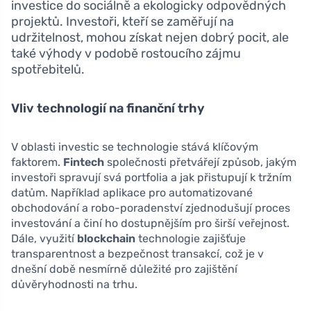
investice do sociálně a ekologicky odpovědných
projektů. Investoři, kteří se zaměřují na
udržitelnost, mohou získat nejen dobrý pocit, ale
také výhody v podobě rostoucího zájmu
spotřebitelů.
Vliv technologií na finanční trhy
V oblasti investic se technologie stává klíčovým
faktorem.
Fintech
společnosti přetvářejí způsob, jakým
investoři spravují svá portfolia a jak přistupují k tržním
datům. Například aplikace pro automatizované
obchodování a robo-poradenství zjednodušují proces
investování a činí ho dostupnějším pro širší veřejnost.
Dále, využití
blockchain
technologie zajišťuje
transparentnost a bezpečnost transakcí, což je v
dnešní době nesmírně důležité pro zajištění
důvěryhodnosti na trhu.