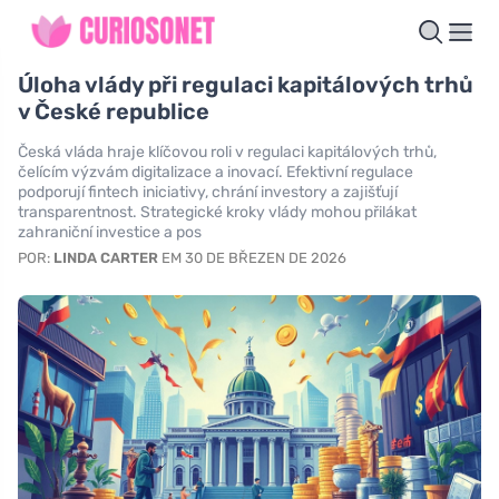
Úloha vlády při regulaci kapitálových trhů
v České republice
Česká vláda hraje klíčovou roli v regulaci kapitálových trhů,
čelícím výzvám digitalizace a inovací. Efektivní regulace
podporují fintech iniciativy, chrání investory a zajišťují
transparentnost. Strategické kroky vlády mohou přilákat
zahraniční investice a pos
POR:
LINDA CARTER
EM 30 DE BŘEZEN DE 2026