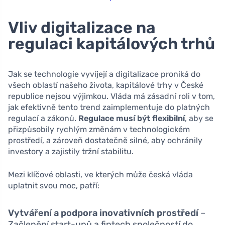
Vliv digitalizace na
regulaci kapitálových trhů
Jak se technologie vyvíjejí a digitalizace proniká do
všech oblastí našeho života, kapitálové trhy v České
republice nejsou výjimkou. Vláda má zásadní roli v tom,
jak efektivně tento trend zaimplementuje do platných
regulací a zákonů.
Regulace musí být flexibilní
, aby se
přizpůsobily rychlým změnám v technologickém
prostředí, a zároveň dostatečně silné, aby ochránily
investory a zajistily tržní stabilitu.
Mezi klíčové oblasti, ve kterých může česká vláda
uplatnit svou moc, patří:
Vytváření a podpora inovativních prostředí
–
Začlenění start-upů a fintech společností do