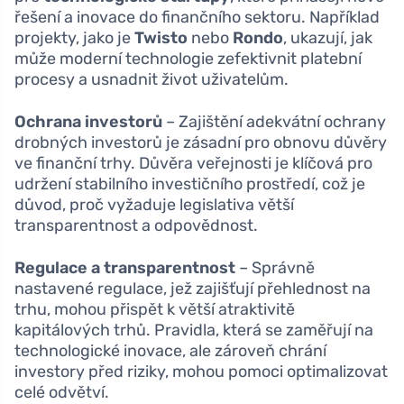
řešení a inovace do finančního sektoru. Například
projekty, jako je
Twisto
nebo
Rondo
, ukazují, jak
může moderní technologie zefektivnit platební
procesy a usnadnit život uživatelům.
Ochrana investorů
– Zajištění adekvátní ochrany
drobných investorů je zásadní pro obnovu důvěry
ve finanční trhy. Důvěra veřejnosti je klíčová pro
udržení stabilního investičního prostředí, což je
důvod, proč vyžaduje legislativa větší
transparentnost a odpovědnost.
Regulace a transparentnost
– Správně
nastavené regulace, jež zajišťují přehlednost na
trhu, mohou přispět k větší atraktivitě
kapitálových trhů. Pravidla, která se zaměřují na
technologické inovace, ale zároveň chrání
investory před riziky, mohou pomoci optimalizovat
celé odvětví.