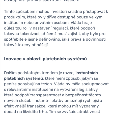
Tímto způsobem mohou investoři snadno přistupovat k
produktům, které byly dříve dostupné pouze velkým
institucím nebo privátním osobám. Vláda hraje
důležitou roli v nastavení regulací, které podpoří
takovou tokenizaci, přičemž musí zajistit, aby bylo pro
spotřebitele jasně definováno, jaká práva a povinnosti
takové tokeny přinášejí.
Inovace v oblasti platebních systémů
Dalším podstatným trendem je rozvoj
instantních
platebních systémů
, které mění způsob, jakým se
peníze pohybují na trzích. Vláda by měla spolupracovat
s relevantními institucemi na vytváření legislativy,
která podpoří transparentnost a bezpečnost těchto
nových služeb. Instantní platby umožňují rychlejší a
efektivnější transakce, které mohou mít významný
dopad na likviditu trhu. Tím se zvyšuje atraktivnost