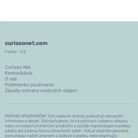
curiosonet.com
Footer - CZ
Curioso Net
Komunikácia
O nás
Podmienky používania
Zásady ochrany osobných údajov
PRÁVNÍ UPOZORNĚNÍ: Tyto webové stránky poskytují relevantní
informace a obsah. Zdůrazňujeme, že za přístup k našemu obsahu
nebo za získání zmíněných produktů a služeb nepožadujeme platby,
zálohy ani žádnou formu finančních záloh. Pokud obdržíte jakoukoli
komunikaci naším jménem s žádostí o platbu nebo doplňující