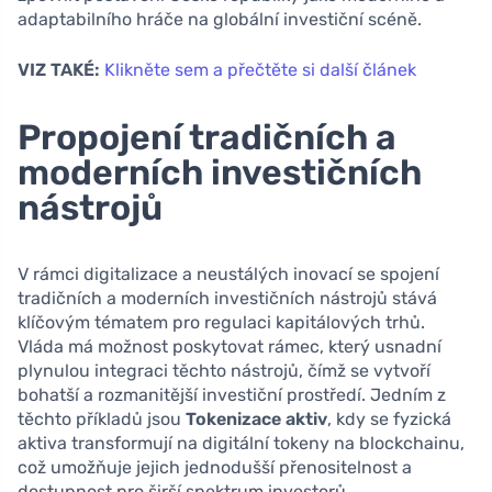
adaptabilního hráče na globální investiční scéně.
VIZ TAKÉ:
Klikněte sem a přečtěte si další článek
Propojení tradičních a
moderních investičních
nástrojů
V rámci digitalizace a neustálých inovací se spojení
tradičních a moderních investičních nástrojů stává
klíčovým tématem pro regulaci kapitálových trhů.
Vláda má možnost poskytovat rámec, který usnadní
plynulou integraci těchto nástrojů, čímž se vytvoří
bohatší a rozmanitější investiční prostředí. Jedním z
těchto příkladů jsou
Tokenizace aktiv
, kdy se fyzická
aktiva transformují na digitální tokeny na blockchainu,
což umožňuje jejich jednodušší přenositelnost a
dostupnost pro širší spektrum investorů.