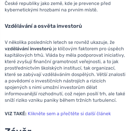
České republiky jako země, kde je prevence před
kybernetickými hrozbami na prvním místě.
Vzdělávání a osvěta investorů
V několika posledních letech se rovněž ukazuje, že
vzdělávání investorů
je klíčovým faktorem pro úspěch
kapitálových trhů. Vláda by měla podporovat iniciativy,
které zvyšují finanční gramotnost veřejnosti, a to jak
prostřednictvím školských institucí, tak organizací,
které se zabývají vzděláváním dospělých. Větší znalosti
a povědomí o investičních nástrojích a rizicích
spojených s nimi umožní investorům dělat
informovanější rozhodnutí, což nejen posílí trh, ale také
sníží riziko vzniku paniky během tržních turbulencí.
VIZ TAKÉ:
Klikněte sem a přečtěte si další článek