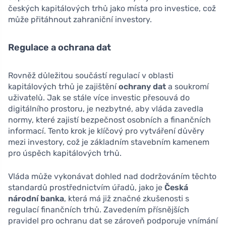
českých kapitálových trhů jako místa pro investice, což
může přitáhnout zahraniční investory.
Regulace a ochrana dat
Rovněž důležitou součástí regulací v oblasti
kapitálových trhů je zajištění
ochrany dat
a soukromí
uživatelů. Jak se stále více investic přesouvá do
digitálního prostoru, je nezbytné, aby vláda zavedla
normy, které zajistí bezpečnost osobních a finančních
informací. Tento krok je klíčový pro vytváření důvěry
mezi investory, což je základním stavebním kamenem
pro úspěch kapitálových trhů.
Vláda může vykonávat dohled nad dodržováním těchto
standardů prostřednictvím úřadů, jako je
Česká
národní banka
, která má již značné zkušenosti s
regulací finančních trhů. Zavedením přísnějších
pravidel pro ochranu dat se zároveň podporuje vnímání