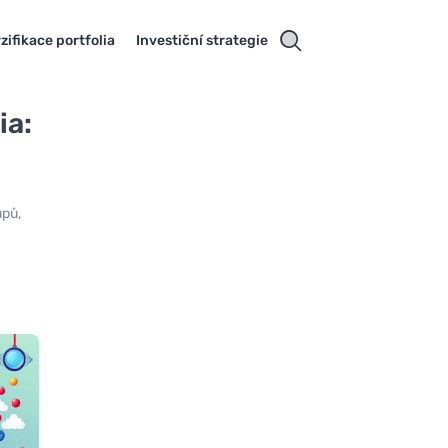
zifikace portfolia
Investiční strategie
ia:
upů,