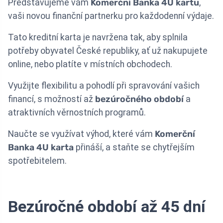
Představujeme vám
Komerční Banka 4U kartu
,
vaši novou finanční partnerku pro každodenní výdaje.
Tato kreditní karta je navržena tak, aby splnila
potřeby obyvatel České republiky, ať už nakupujete
online, nebo platíte v místních obchodech.
Využijte flexibilitu a pohodlí při spravování vašich
financí, s možností až
bezúročného období
a
atraktivních věrnostních programů.
Naučte se využívat výhod, které vám
Komerční
Banka 4U karta
přináší, a staňte se chytřejším
spotřebitelem.
Bezúročné období až 45 dní