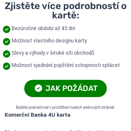
Zjistěte více podrobností o
kartě:
Bezúročné období až 45 dní
Možnost vlastního designu karty
Slevy a výhody v široké síti obchodů
Možnost sjednání pojištění schopnosti splácet
JAK POŽÁDAT
Budete pokračovat v prohlížení našich webových stránek.
Komerční Banka 4U karta