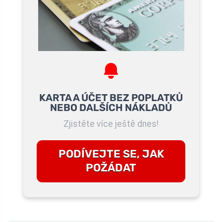
KARTA A ÚČET BEZ POPLATKŮ
NEBO DALŠÍCH NÁKLADŮ
Zjistěte více ještě dnes!
PODÍVEJTE SE, JAK
POŽÁDAT