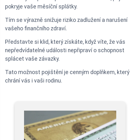
pokryje vaše měsíční splátky.
Tím se výrazně snižuje riziko zadlužení a narušení
vašeho finančního zdraví.
Představte si klid, který získáte, když víte, že vás
nepředvídatelné události nepřipraví o schopnost
splácet vaše závazky.
Tato možnost pojištění je cenným doplňkem, který
chrání vás i vaši rodinu.