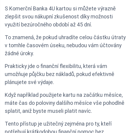
S Komerční Banka 4U kartou si můžete výrazně
zlepšit svou nákupní zkušenost díky možnosti
využití bezúročného období až 45 dní.
To znamená, že pokud uhradíte celou částku útraty
v tomhle časovém úseku, nebudou vám účtovány
žádné úroky.
Prakticky jde o finanční flexibilitu, která vám
umožňuje půjčku bez nákladů, pokud efektivně
plánujete své výdaje.
Když například použijete kartu na začátku měsíce,
máte čas do poloviny dalšího měsíce vše pohodlně
splatit, aniž byste museli platit navíc.
Tento přístup je užitečný zejména pro ty, kteří
potřebují krátkodobou finanční pomoc bez