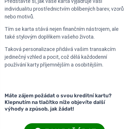
Představte si, jak vaše karta vyjadřuje vaši
individualitu prostřednictvím oblíbených barev, vzorů
nebo motivů.
Tím se karta stává nejen finančním nástrojem, ale
také stylovým doplňkem vašeho života.
Taková personalizace přidává vašim transakcím
jedinečný vzhled a pocit, což dělá každodenní
používání karty příjemnějším a osobitějším.
Máte zájem požádat o svou kreditní kartu?
Klepnutím na tlačítko níže objevíte další
výhody a způsob, jak žádat!