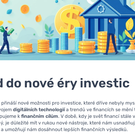
 do nové éry investic
přináší nové možnosti pro investice, které dříve nebyly mysl
zvojem
digitálních technologií
a trendů ve financích se mění 
upujeme k
finančním cílům
. V době, kdy je svět financí stále 
ný, je důležité mít v rukou nové nástroje, které nám usnadňuj
 a umožňují nám dosáhnout lepších finančních výsledků.