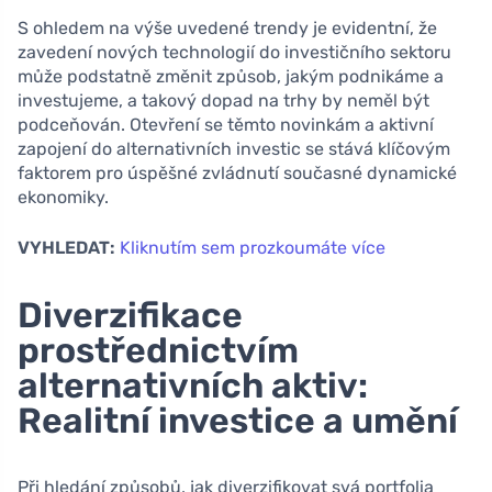
S ohledem na výše uvedené trendy je evidentní, že
zavedení nových technologií do investičního sektoru
může podstatně změnit způsob, jakým podnikáme a
investujeme, a takový dopad na trhy by neměl být
podceňován. Otevření se těmto novinkám a aktivní
zapojení do alternativních investic se stává klíčovým
faktorem pro úspěšné zvládnutí současné dynamické
ekonomiky.
VYHLEDAT:
Kliknutím sem prozkoumáte více
Diverzifikace
prostřednictvím
alternativních aktiv:
Realitní investice a umění
Při hledání způsobů, jak diverzifikovat svá portfolia