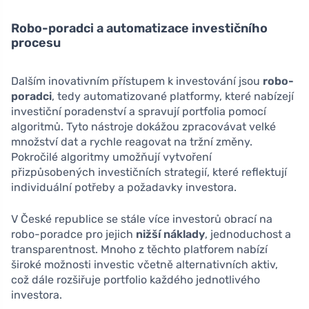
Robo-poradci a automatizace investičního
procesu
Dalším inovativním přístupem k investování jsou
robo-
poradci
, tedy automatizované platformy, které nabízejí
investiční poradenství a spravují portfolia pomocí
algoritmů. Tyto nástroje dokážou zpracovávat velké
množství dat a rychle reagovat na tržní změny.
Pokročilé algoritmy umožňují vytvoření
přizpůsobených investičních strategií, které reflektují
individuální potřeby a požadavky investora.
V České republice se stále více investorů obrací na
robo-poradce pro jejich
nižší náklady
, jednoduchost a
transparentnost. Mnoho z těchto platforem nabízí
široké možnosti investic včetně alternativních aktiv,
což dále rozšiřuje portfolio každého jednotlivého
investora.