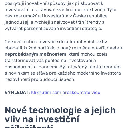
poskytují inovativní způsoby, jak přistupovat k
investování a spravovat své finance efektivněji. Tyto
nástroje umožňují investorům v České republice
jednodušeji a rychleji analyzovat tržní trendy a
vytvářet personalizované investiční strategie.
Celkově mohou investice do alternativních aktiv
obohatit každé portfolio o nový rozměr a otevřít dveře k
neprobádaným možnostem
, které mohou zcela
transformovat váš pohled na investování a
hospodaření s financemi. Být otevřený těmto trendům
a novinkám se stává pro každého moderního investora
nezbytností pro budoucí úspěch.
VYHLEDAT:
Kliknutím sem prozkoumáte více
Nové technologie a jejich
vliv na investiční