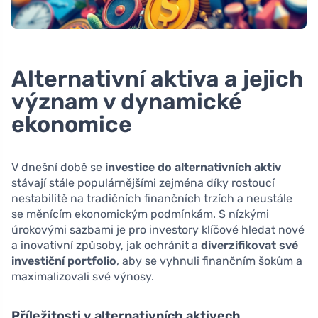
Alternativní aktiva a jejich
význam v dynamické
ekonomice
V dnešní době se
investice do alternativních aktiv
stávají stále populárnějšími zejména díky rostoucí
nestabilitě na tradičních finančních trzích a neustále
se měnícím ekonomickým podmínkám. S nízkými
úrokovými sazbami je pro investory klíčové hledat nové
a inovativní způsoby, jak ochránit a
diverzifikovat své
investiční portfolio
, aby se vyhnuli finančním šokům a
maximalizovali své výnosy.
Příležitosti v alternativních aktivech