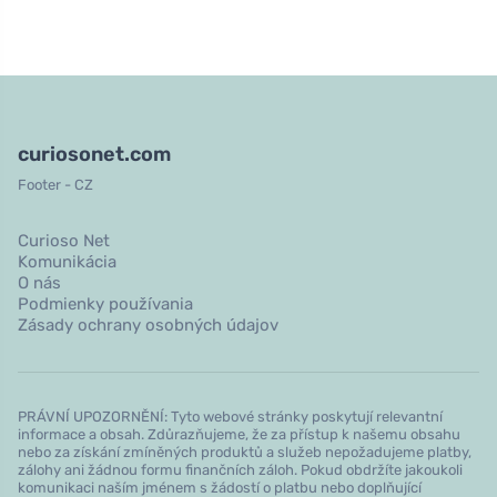
curiosonet.com
Footer - CZ
Curioso Net
Komunikácia
O nás
Podmienky používania
Zásady ochrany osobných údajov
PRÁVNÍ UPOZORNĚNÍ: Tyto webové stránky poskytují relevantní
informace a obsah. Zdůrazňujeme, že za přístup k našemu obsahu
nebo za získání zmíněných produktů a služeb nepožadujeme platby,
zálohy ani žádnou formu finančních záloh. Pokud obdržíte jakoukoli
komunikaci naším jménem s žádostí o platbu nebo doplňující