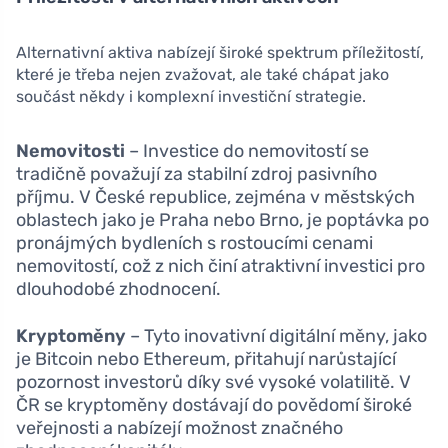
Alternativní aktiva nabízejí široké spektrum příležitostí,
které je třeba nejen zvažovat, ale také chápat jako
součást někdy i komplexní investiční strategie.
Nemovitosti
– Investice do nemovitostí se
tradičně považují za stabilní zdroj pasivního
příjmu. V České republice, zejména v městských
oblastech jako je Praha nebo Brno, je poptávka po
pronájmých bydleních s rostoucími cenami
nemovitostí, což z nich činí atraktivní investici pro
dlouhodobé zhodnocení.
Kryptoměny
– Tyto inovativní digitální měny, jako
je Bitcoin nebo Ethereum, přitahují narůstající
pozornost investorů díky své vysoké volatilitě. V
ČR se kryptoměny dostávají do povědomí široké
veřejnosti a nabízejí možnost značného