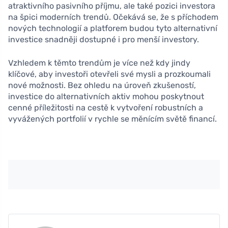
atraktivního pasivního příjmu, ale také pozici investora
na špici moderních trendů. Očekává se, že s příchodem
nových technologií a platforem budou tyto alternativní
investice snadněji dostupné i pro menší investory.
Vzhledem k těmto trendům je více než kdy jindy
klíčové, aby investoři otevřeli své mysli a prozkoumali
nové možnosti. Bez ohledu na úroveň zkušeností,
investice do alternativních aktiv mohou poskytnout
cenné příležitosti na cestě k vytvoření robustních a
vyvážených portfolií v rychle se měnícím světě financí.