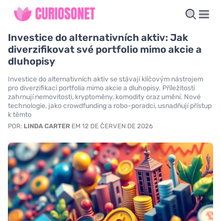
Investice do alternativních aktiv: Jak
diverzifikovat své portfolio mimo akcie a
dluhopisy
Investice do alternativních aktiv se stávají klíčovým nástrojem
pro diverzifikaci portfolia mimo akcie a dluhopisy. Příležitosti
zahrnují nemovitosti, kryptoměny, komodity oraz umění. Nové
technologie, jako crowdfunding a robo-poradci, usnadňují přístup
k těmto
POR:
LINDA CARTER
EM 12 DE ČERVEN DE 2026