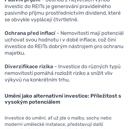
investic do REITs je generování pravidelného
pasivního příjmu prostřednictvím dividend, které
se obvykle vyplácejí čtvrtletně.
Ochrana před inflací
– Nemovitosti mají potenciál
uchovat svou hodnotu i v době inflace, což činí
investice do REITs dobrým nástrojem pro ochranu
majetku.
Diverzifikace rizika
– Investice do různých typů
nemovitostí pomáhá rozložit riziko a snížit vliv
výkyvů na konkrétním trhu.
Umění jako alternativní investice: Příležitost s
vysokým potenciálem
Investice do umění, ať už jde o malby, sochy nebo
moderní umělecké instalace, představují další