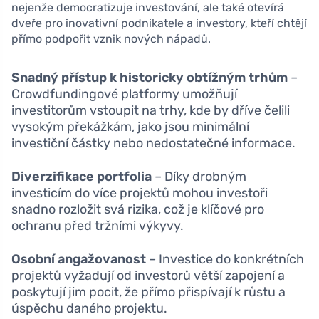
nejenže democratizuje investování, ale také otevírá
dveře pro inovativní podnikatele a investory, kteří chtějí
přímo podpořit vznik nových nápadů.
Snadný přístup k historicky obtížným trhům
–
Crowdfundingové platformy umožňují
investitorům vstoupit na trhy, kde by dříve čelili
vysokým překážkám, jako jsou minimální
investiční částky nebo nedostatečné informace.
Diverzifikace portfolia
– Díky drobným
investicím do více projektů mohou investoři
snadno rozložit svá rizika, což je klíčové pro
ochranu před tržními výkyvy.
Osobní angažovanost
– Investice do konkrétních
projektů vyžadují od investorů větší zapojení a
poskytují jim pocit, že přímo přispívají k růstu a
úspěchu daného projektu.