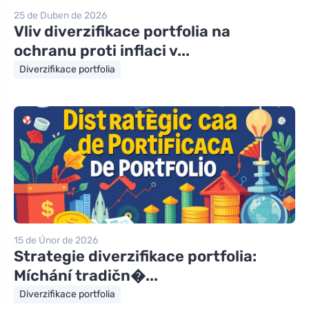
25 de Duben de 2026
Vliv diverzifikace portfolia na
ochranu proti inflaci v...
Diverzifikace portfolia
15 de Únor de 2026
Strategie diverzifikace portfolia:
Míchání tradičn�...
Diverzifikace portfolia