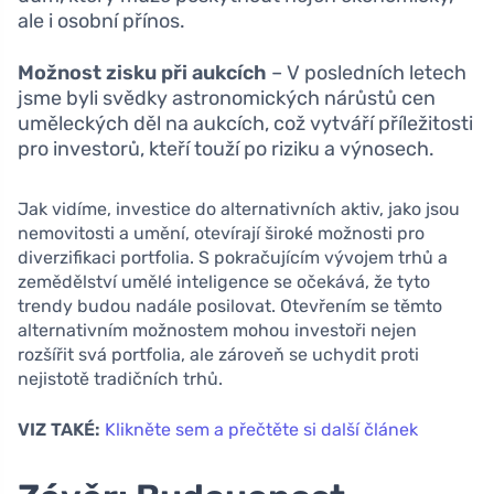
ale i osobní přínos.
Možnost zisku při aukcích
– V posledních letech
jsme byli svědky astronomických nárůstů cen
uměleckých děl na aukcích, což vytváří příležitosti
pro investorů, kteří touží po riziku a výnosech.
Jak vidíme, investice do alternativních aktiv, jako jsou
nemovitosti a umění, otevírají široké možnosti pro
diverzifikaci portfolia. S pokračujícím vývojem trhů a
zemědělství umělé inteligence se očekává, že tyto
trendy budou nadále posilovat. Otevřením se těmto
alternativním možnostem mohou investoři nejen
rozšířit svá portfolia, ale zároveň se uchydit proti
nejistotě tradičních trhů.
VIZ TAKÉ:
Klikněte sem a přečtěte si další článek