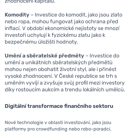
zhodnocení kapitálu.
Komodity
– Investice do komodit, jako jsou zlato
nebo ropa, mohou fungovat jako ochrana před
inflací. V období ekonomické nejistoty se mnozí
investoři uchylují k fyzickému zlatu jako k
bezpečnému úložišti hodnoty.
Umění a sběratelské předměty
– Investice do
umění a unikátních sběratelských předmětů
mohou nejen obohatit životní styl, ale i přinést
vysoké zhodnocení. V České republice se trh s
uměním vyvíjí a zvyšuje svůj profil mezi investory
díky rostoucím aukcím a trendu lokálních umělců.
Digitální transformace finančního sektoru
Nové technologie v oblasti investování, jako jsou
platformy pro crowdfunding nebo robo-poradci,