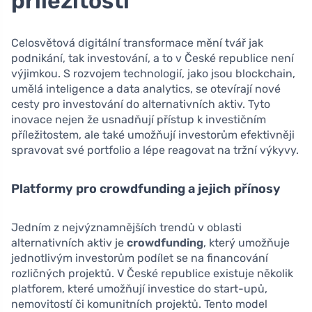
příležitosti
Celosvětová digitální transformace mění tvář jak
podnikání, tak investování, a to v České republice není
výjimkou. S rozvojem technologií, jako jsou blockchain,
umělá inteligence a data analytics, se otevírají nové
cesty pro investování do alternativních aktiv. Tyto
inovace nejen že usnadňují přístup k investičním
příležitostem, ale také umožňují investorům efektivněji
spravovat své portfolio a lépe reagovat na tržní výkyvy.
Platformy pro crowdfunding a jejich přínosy
Jedním z nejvýznamnějších trendů v oblasti
alternativních aktiv je
crowdfunding
, který umožňuje
jednotlivým investorům podílet se na financování
rozličných projektů. V České republice existuje několik
platforem, které umožňují investice do start-upů,
nemovitostí či komunitních projektů. Tento model